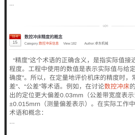
...
数控冲床精度的概念
11-6
15
Category:
数控冲床信息
View:
182
Author:卓东机械
“精度”这个术语的正确含义，是指实际值接
程度。工程中使用的数值是表示实际值与给定
确度”。所以，在定量地评价机床的精度时，常
差”、“公差”等术语。例如，在讨论
数控冲床
出的定位更大偏差0.03mm（公差带宽度表
±0.015mrn（测量偏差表示）。在实际工
术语和概念：
...