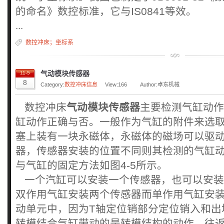
的命名》数控标准，它与IS0841等效。
...
数控冲床；坐标系
气动模块传感器
11-5
8
Category:
数控冲床信息
View:
166
Author:卓东机械
数控冲床
气动模块传感器
主要检测气缸动作
缸动作正确与否。一般作为气缸的附件来选
塞上装有一块永磁体，永磁体的磁场可以驱
器，传感器安装的位置不同则其检测的气缸
与气缸的固定方法如图4-5所示。
一个汽缸可以安装一个传感器，也可以安装
双作用气缸安装两个传感器而单作用气缸安
动单元中，因为T轴定位销部分定位销入和出
转模结合气缸带动的是转模结构的动作，往