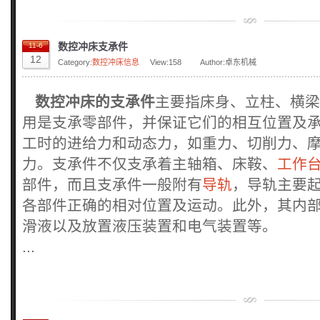
数控冲床支承件
11-6
12
Category:
数控冲床信息
View:
158
Author:卓东机械
数控冲床的支承件
主要指床身、立柱、横梁
用是支承零部件，并保证它们的相互位置及
工时的进给力和动态力，如重力、切削力、
力。支承件不仅支承着主轴箱、床鞍、
工作
部件，而且支承件一般附有
导轨
，导轨主要
各部件正确的相对位置及运动。此外，其内
滑液以及放置液压装置和电气装置等。
...