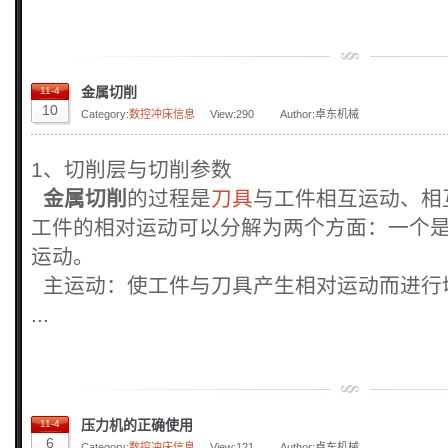
金属切削
11-4
10
Category:
数控冲床信息
View:
290
Author:卓东机械
1、切削层与切削参数
金属切削
的过程是
刀具
与工件相互运动、相
工件的相对运动可以分解为两个方面：一个
运动。
主运动：使工件与刀具产生相对运动而进行
...
压力机的正确使用
11-4
6
Category:
数控冲床信息
View:
121
Author:卓东机械