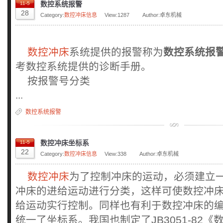
数控系统报警
11-5
28
Category:
数控冲床信息
View:
1287
Author:卓东机械
数控冲床
系统提供的报警称为
数控系统报
考数控系统提供的诊断手册。
按报警号分类
...
数控系统报警
数控冲床坐标系
11-5
22
Category:
数控冲床信息
View:
338
Author:卓东机械
数控冲床
为了控制冲床的运动，必须建立
冲床的进给运动进行分类，这样可使数控冲
给运动实行控制。同样也有利于数控冲床的
统一了坐标系。我国也制定了JB3051-82