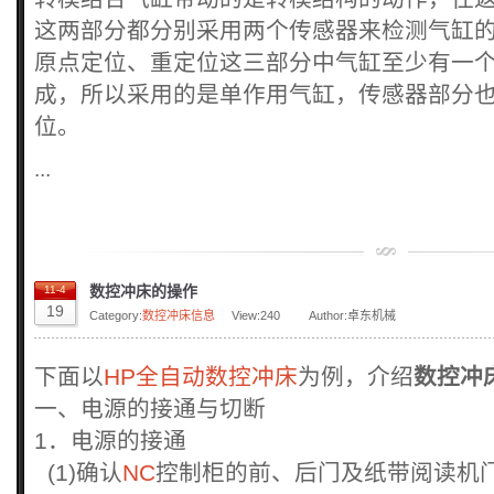
这两部分都分别采用两个传感器来检测气缸
原点定位、重定位这三部分中气缸至少有一
成，所以采用的是单作用气缸，传感器部分
位。
...
数控冲床的操作
11-4
19
Category:
数控冲床信息
View:
240
Author:卓东机械
下面以
HP全自动数控冲床
为例，介绍
数控冲
一、电源的接通与切断
1．电源的接通
(1)确认
NC
控制柜的前、后门及纸带阅读机