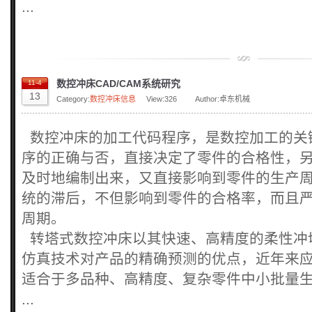
...
数控冲床CAD/CAM系统研究
11-4
13
Category:
数控冲床信息
View:
326
Author:卓东机械
数控冲床的加工代码程序，是数控加工的关
序的正确与否，直接决定了零件的合格性，
及时地编制出来，又直接影响到零件的生产
统的滞后，不但影响到零件的合格率，而且
周期。
转塔式数控冲床以其快速、高精度的柔性冲
仿真技术对产品的精确预测的优点，近年来
适合于多品种、高精度、复杂零件中小批量
...