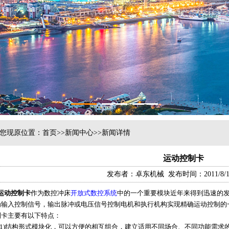
1
2
3
您现原位置：
首页
>>
新闻中心
>>新闻详情
运动控制卡
发布者：卓东机械 发布时间：2011/8/11 1
运动控制卡
作为数控冲床
开放式数控系统
中的一个重要模块近年来得到迅速的
为输入控制信号，输出脉冲或电压信号控制电机和执行机构实现精确运动控制的
制卡主要有以下特点：
(1)结构形式模块化，可以方便的相互组合，建立适用不同场合、不同功能需求