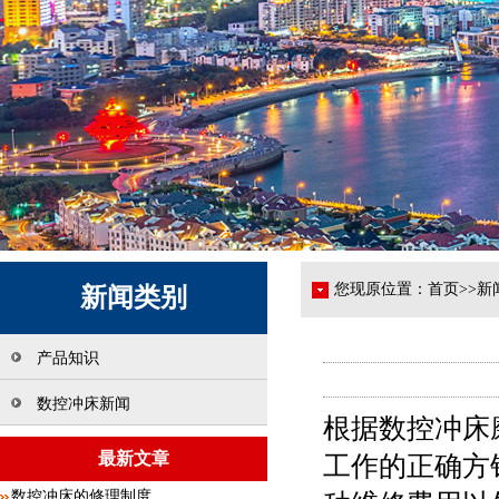
您现原位置：
首页
>>
新
新闻类别
产品知识
数控冲床新闻
根据数控冲床
最新文章
工作的正确方
数控冲床的修理制度