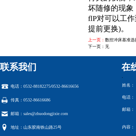
坏随修的现象
flP对可以
提前更换)。
上一页：
数控冲床基准选
下一页：无
联系我们
在
、
姓名：
电话：0532-88182275/0532-86616656
电话：
传真：0532-86616686
邮箱：
邮箱：sales@zhuodongjixie.com
内容：
地址：山东胶南铁山路25号