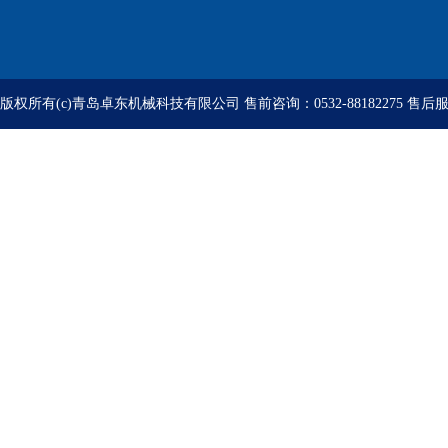
版权所有(c)青岛卓东机械科技有限公司 售前咨询：0532-88182275 售后服务：05