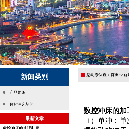
您现原位置：
首页
>>
新
新闻类别
产品知识
数控冲床新闻
数控冲床的加
最新文章
1）单冲：单
数控冲床的修理制度