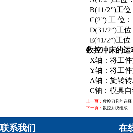
B(11/2”)工
C(2”) 工 位
D(31/2”)工
E(41/2”)工
数控冲床的运
X轴：将工件
Y轴：将工件
A轴：旋转转
C轴：模具自
上一页：
数控刀具的选择
下一页：
数控系统组成
联系我们
在