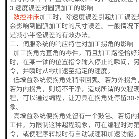
3.速度误差对圆弧加工的影响
数控冲床
加工时，除速度误差引起加工误差
会影响到圆弧加工时的尺寸误差。一般情况
是减小半径误差的有效办法。
二、伺服系统的响应特性对加工拐角的影响
加工拐角为直角的零件，而且加工路径恰好
时，在某一铀的位置指令输入停止的瞬间，
令，并瞬时从零加速至指定的速度。
低增益系统使拐角处稍带回弧。若为外拐角
若为内拐角，则切不干净，造成所谓的欠程
程，可以通过编程，让刀具在拐角处停留30-
象。
高增益系统便拐角处留有一个鼓包。若切内
工件。为限制这种超程现象，可在编程时对
令，或使程序转段时有自动减速和加速功能