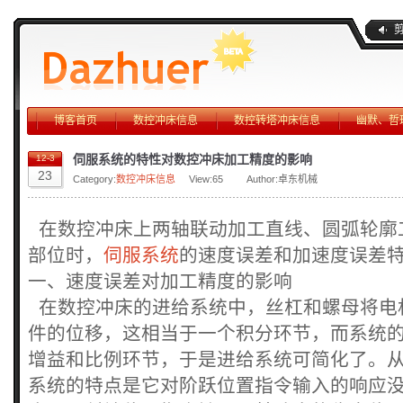
博客首页
数控冲床信息
数控转塔冲床信息
幽默、哲
伺服系统的特性对数控冲床加工精度的影响
12-3
23
Category:
数控冲床信息
View:
65
Author:卓东机械
在数控冲床上两轴联动加工直线、圆弧轮廓
部位时，
伺服系统
的速度误差和加速度误差
一、速度误差对加工精度的影响
在数控冲床的进给系统中，丝杠和螺母将电
件的位移，这相当于一个积分环节，而系统
增益和比例环节，于是进给系统可简化了。
系统的特点是它对阶跃位置指令输入的响应没