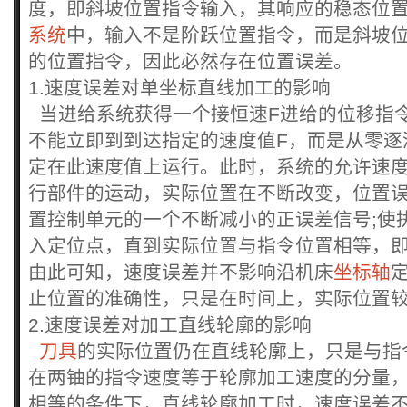
度，即斜坡位置指令输入，其响应的稳态位
系统
中，输入不是阶跃位置指令，而是斜坡
的位置指令，因此必然存在位置误差。
1.速度误差对单坐标直线加工的影响
当进给系统获得一个接恒速F进给的位移指
不能立即到到达指定的速度值F，而是从零逐
定在此速度值上运行。此时，系统的允许速
行部件的运动，实际位置在不断改变，位置
置控制单元的一个不断减小的正误差信号;使
入定位点，直到实际位置与指令位置相等，
由此可知，速度误差并不影响沿机床
坐标轴
止位置的准确性，只是在时间上，实际位置
2.速度误差对加工直线轮廓的影响
刀具
的实际位置仍在直线轮廓上，只是与指
在两铀的指令速度等于轮廓加工速度的分量
相等的条件下，直线轮廓加工时，速度误差