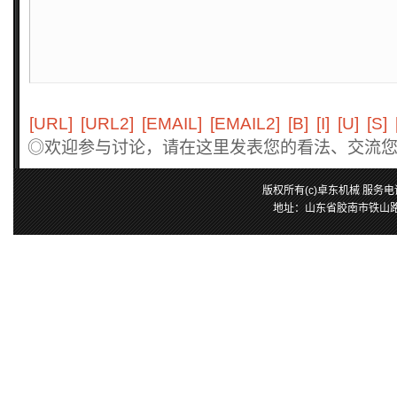
[URL]
[URL2]
[EMAIL]
[EMAIL2]
[B]
[I]
[U]
[S]
◎欢迎参与讨论，请在这里发表您的看法、交流
版权所有(c)卓东机械 服务电话：0
地址：山东省胶南市铁山路25号 E