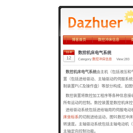
博客首页
数控冲床信息
数控机床电气系统
11-8
12
Category:
数控冲床信息
View:
283
数控机床电气系统
由主机（包括液压和
置（包括进给驱动、主轴驱动的伺服系统
制装置PLC及操作盘）等部分构成，如图
数控装置将数控加工程序等各种信息接
所有运动的控制。数控装置是数控机床控
进给驱动系统包括进给轴用的伺服电动
床坐标系
的切削进给运动，图91数控冲
转速度。主轴驱动系统包括主轴电动机（
主轴定向控制功能。