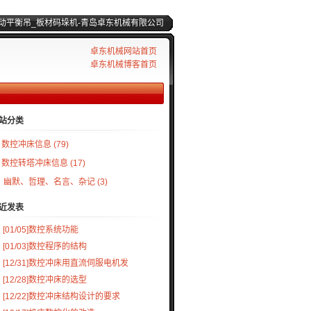
动平衡吊_板材码垛机-青岛卓东机械有限公司
卓东机械网站首页
卓东机械博客首页
站分类
数控冲床信息
(79)
数控转塔冲床信息
(17)
幽默、哲理、名言、杂记
(3)
近发表
[01/05]
数控系统功能
[01/03]
数控程序的结构
[12/31]
数控冲床用直流伺服电机发
[12/28]
数控冲床的选型
[12/22]
数控冲床结构设计的要求