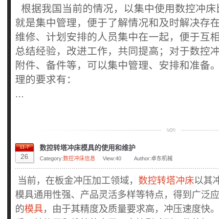
根据我国当前的情况，以集中使用数控冲床
就是集中管理，便于了解情况和及时解决存
维修、计划安排的人员集中在一起，便于互
总结经验，改进工作，共同提高；对于数控
附件、备件等，可以集中管理、安排和准备
理的要求有：
...
数控转塔冲床模具的使用和维护
11-7
26
Category:
数控冲床信息
View:
40
Author:卓东机械
当前，在板金冲压加工领域，
数控转塔冲床
以其
模具通用性强、产品灵活多样等特点，得到广泛
的
模具
，由于其精度及质量要求高，冲压速度快