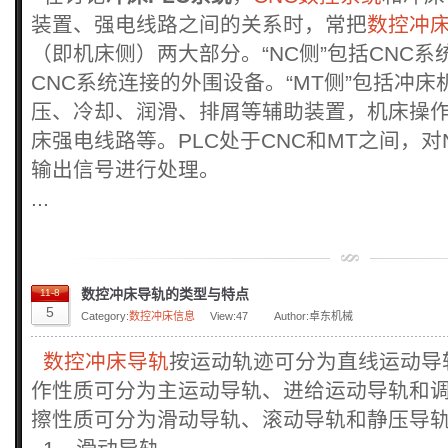
装置、强电线路之间的关系时，常把
数控冲
（即机床侧）两大部分。“NC侧”包括CNC
CNC系统连接的外围设备。“MT侧”包括冲
压、冷却、润滑、排屑等辅助装置，机床操
床强电线路等。PLC处于CNC和MT之间，对
输出信号进行处理。
...
数控冲床导轨的类型与特点
11-8
5
Category:
数控冲床信息
View:
47
Author:卓东机械
数控冲床导轨
按运动轨迹可分为直线运动导
作性质可分为主运动导轨、进给运动导轨和
擦性质可分为滑动导轨、滚动导轨和静压导轨