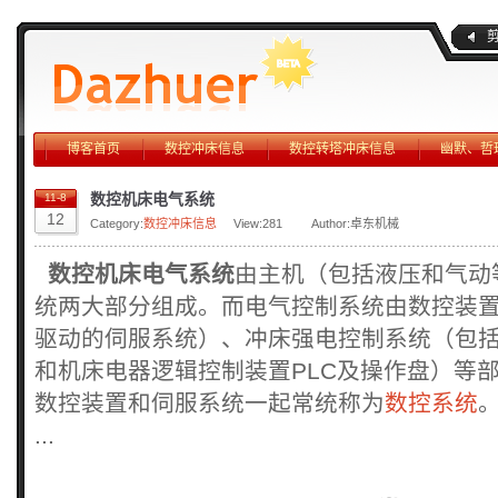
博客首页
数控冲床信息
数控转塔冲床信息
幽默、哲
数控机床电气系统
11-8
12
Category:
数控冲床信息
View:
281
Author:卓东机械
数控机床电气系统
由主机（包括液压和气动
统两大部分组成。而电气控制系统由数控装
驱动的伺服系统）、冲床强电控制系统（包
和机床电器逻辑控制装置PLC及操作盘）等部
数控装置和伺服系统一起常统称为
数控系统
...