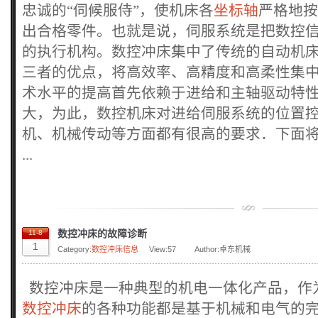
忠诚的“伺候服侍”，使机床各
坐标轴
严格地按
出合格零件。也就是说，伺服系统是把数控
的执行机构。数控冲床集中了传统的自动机
三者的优点，将高效率、高精度和高柔性集
术水平的提高首先依赖于进给和主轴驱动特
大，为此，数控机床对进给伺服系统的位置
机、机械传动等方面都有很高的要求．下面
...
数控冲床的故障诊断
11-8
1
Category:
数控冲床信息
View:
57
Author:卓东机械
数控冲床是一种典型的机电一体化产品，作
数控冲床
的各种功能都是基于机械和电气的