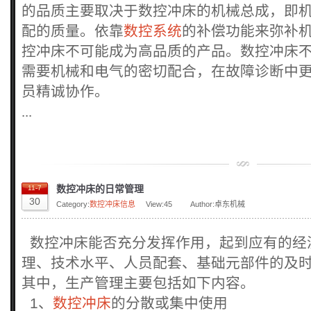
的品质主要取决于数控冲床的机械总成，即
配的质量。依靠
数控系统
的补偿功能来弥补
控冲床不可能成为高品质的产品。数控冲床
需要机械和电气的密切配合，在故障诊断中
员精诚协作。
...
数控冲床的日常管理
11-7
30
Category:
数控冲床信息
View:
45
Author:卓东机械
数控冲床能否充分发挥作用，起到应有的经
理、技术水平、人员配套、基础元部件的及
其中，生产管理主要包括如下内容。
1、
数控冲床
的分散或集中使用