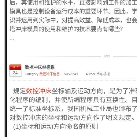
后，其使用和维护的水平，直接影响到工件的加
模具也是控制设备运行成本的重要环节。因此，
识并运用到实际中，对提高效益、降低成本，也
塔冲床模具的使用和维护的技术要点有哪些？
...
数控冲床坐标系
11-7
24
Category:
数控冲床信息
View:
249
Author:卓东机械
规定
数控冲床
坐标轴及运动方向，是为了准
化程序的编制，并使所编程序具有互换性。
统一了标准坐标系，我国机械工业局也颁布了JB30
对数控冲床的坐标和运动方向作了明文规定
(1)坐标和运动方向命名的原则
...