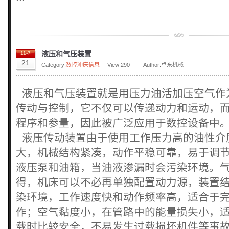
液压和气压装置
11-7
21
Category:
数控冲床信息
View:
290
Author:卓东机械
液压和气压装置就是用压力油活加压空气作
传动与控制，它不仅可以传递动力和运动，
程序和参量，因此被广泛应用于数控设备中
液压传动装置由于使用工作压力高的油性介
大，机械结构紧凑，动作平稳可靠，易于调
液压泵和油箱，当油液渗漏时会污染环境。
得，机床可以不必再单独配置动力源，装置
染环境，工作速度快和动作频率高，适合于
作；空气黏度小，在管路中的能量损失小，
载时比较安全，不易发生过载损坏机件等事故