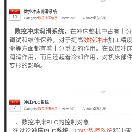
数控冲床润滑系统
11-8
10
Category:
数控冲床信息
View:
292
Author:卓东机械
数控冲床润滑系统
，在冲床整机中占有十分
调试和维修保养，对于提高
数控冲床
加工精
命等方面都有着十分重要的作用。在数控冲
润滑作用，而且还起着冷却作用，对机床部
变形的影响。
...
冲床PLC系统
11-8
7
Category:
数控冲床信息
View:
497
Author:卓东机械
一、数控冲床PLC的控制对象
在讨论
冲床PLC系统
，
CNC数控系统
和冲床